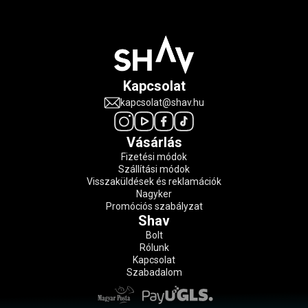
Kapcsolat
kapcsolat@shav.hu
Vásárlás
Fizetési módok
Szállítási módok
Visszaküldések és reklamációk
Nagyker
Promóciós szabályzat
Shav
Bolt
Rólunk
Kapcsolat
Szabadalom